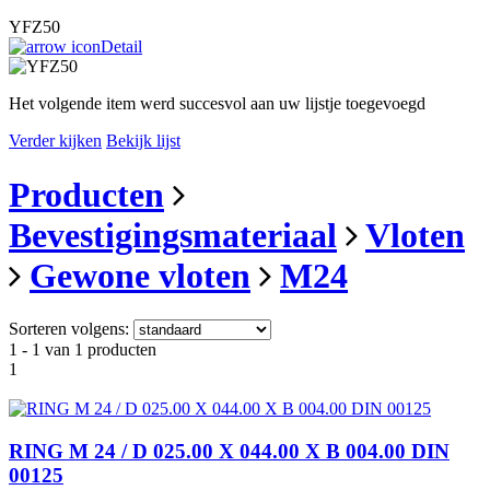
YFZ50
Detail
Het volgende item werd succesvol aan uw lijstje toegevoegd
Verder kijken
Bekijk lijst
Producten
Bevestigingsmateriaal
Vloten
Gewone vloten
M24
Sorteren volgens:
1 - 1 van 1 producten
1
RING M 24 / D 025.00 X 044.00 X B 004.00 DIN
00125