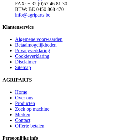
FAX: + 32 (0)57 46 81 30
BTW: BE 0450 868 470
info@agriparts.be
Klantenservice
Algemene voorwaarden
Betaalmogelijkheden
Privacyverklaring
Cookieverklaring
Disclaimer
Sitemap
AGRIPARTS
Home
Over ons
Producten
Zoek op machine
Merken
Contact
Offerte betalen
Persoonlijke info