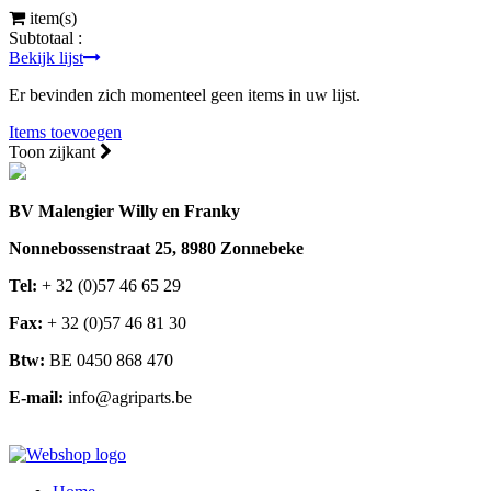
item(s)
Subtotaal :
Bekijk lijst
Er bevinden zich momenteel geen items in uw lijst.
Items toevoegen
Toon zijkant
BV Malengier Willy en Franky
Nonnebossenstraat 25, 8980 Zonnebeke
Tel:
+ 32 (0)57 46 65 29
Fax:
+ 32 (0)57 46 81 30
Btw:
BE 0450 868 470
E-mail:
info@agriparts.be