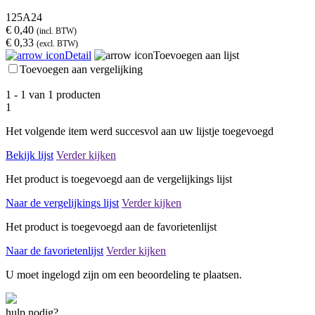
125A24
€ 0,40
(incl. BTW)
€ 0,33
(excl. BTW)
Detail
Toevoegen aan lijst
Toevoegen aan vergelijking
1 - 1 van 1 producten
1
Het volgende item werd succesvol aan uw lijstje toegevoegd
Bekijk lijst
Verder kijken
Het product is toegevoegd aan de vergelijkings lijst
Naar de vergelijkings lijst
Verder kijken
Het product is toegevoegd aan de favorietenlijst
Naar de favorietenlijst
Verder kijken
U moet ingelogd zijn om een beoordeling te plaatsen.
hulp nodig?